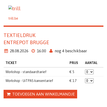
trill.be
TEXTIELDRUK
ENTREPOT BRUGGE
28.08.2026
16.00
nog 4 beschikbaar
TICKET
PRIJS
AANTAL
Workshop - standaardtarief
€ 5
Workshop - UiTPAS kansentarief
€ 1.7
TOEVOEGEN AAN WINKELMANDJE